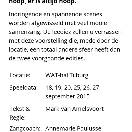
hoop, er is altijd hoop.
Indringende en spannende scenes
worden afgewisseld met veel mooie
samenzang. De leediez zullen u verrassen
met deze voorstelling die, mede door de
locatie, een totaal andere sfeer heeft dan
de twee voorgaande edities.
Locatie:
WAT-hal Tilburg
Speeldata:
18, 19, 20, 25, 26, 27
september 2015
Tekst &
Mark van Amelsvoort
Regie:
Zangcoach:
Annemarie Paulusse